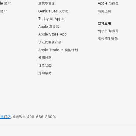
le 账户
查找零售店
Apple 与商务
e 账户
Genius Bar 天才吧
商务选购
Today at Apple
教育应用
Apple 夏令营
Apple 与教育
Apple Store App
高校师生选购
认证的翻新产品
Apple Trade In 换购计划
分期付款
订单状态
选购帮助
更多门店
，或者致电
400-666-8800
。