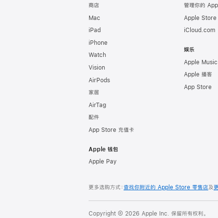
商店
管理你的 App
Mac
Apple Stor
iPad
iCloud.com
iPhone
娱乐
Watch
Apple Music
Vision
Apple 播客
AirPods
App Store
家居
AirTag
配件
App Store 充值卡
Apple 钱包
Apple Pay
更多选购方式：
查找你附近的 Apple Store 零售店
及
Copyright © 2026 Apple Inc. 保留所有权利。