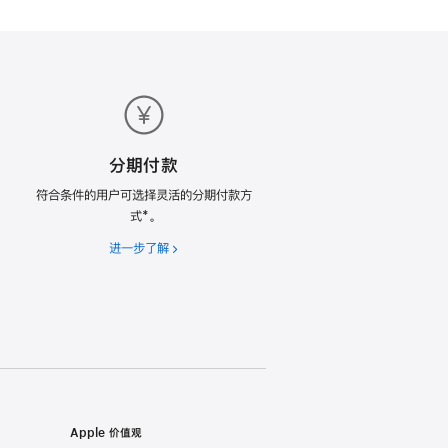
分期付款
符合条件的用户可选择灵活的分期付款方
式*。
进一步了解
分
期
付
款
Apple 价值观