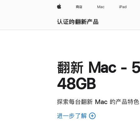
Apple
商店
Mac
iPad
认证的翻新产品
浏览全部
翻新 Mac - 5
48GB
探索每台翻新 Mac 的产品特色
进一步了解
了
解
各