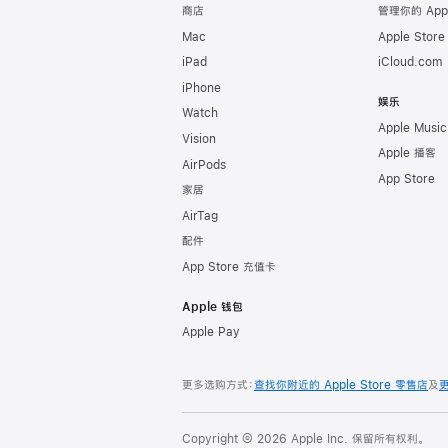
商店
管理你的 App
Mac
Apple Stor
iPad
iCloud.com
iPhone
娱乐
Watch
Apple Music
Vision
Apple 播客
AirPods
App Store
家居
AirTag
配件
App Store 充值卡
Apple 钱包
Apple Pay
更多选购方式：
查找你附近的 Apple Store 零售店
及
Copyright © 2026 Apple Inc. 保留所有权利。