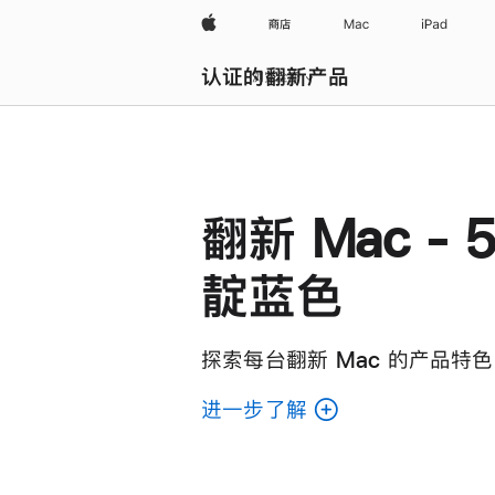
Apple
商店
Mac
iPad
认证的翻新产品
浏览全部
翻新 Mac - 5
靛蓝色
探索每台翻新 Mac 的产品特色
进一步了解
了
解
各