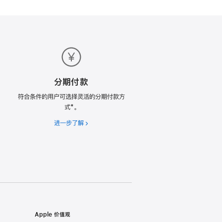
分期付款
符合条件的用户可选择灵活的分期付款方
式*。
进一步了解
分
期
付
款
Apple 价值观