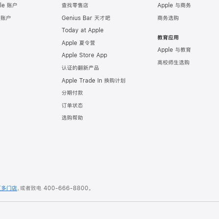
le 账户
查找零售店
Apple 与商务
e 账户
Genius Bar 天才吧
商务选购
Today at Apple
教育应用
Apple 夏令营
Apple 与教育
Apple Store App
高校师生选购
认证的翻新产品
Apple Trade In 换购计划
分期付款
订单状态
选购帮助
更多门店
，或者致电
400-666-8800
。