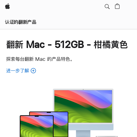
Apple
认证的翻新产品
翻新 Mac - 512GB - 柑橘黄色
探索每台翻新 Mac 的产品特色。
进一步了解
了
解
各
款
翻
新
Mac。