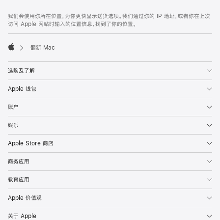
网
脚
我们会使用你所在位置，为你更快显示送货选项。我们通过你的 IP 地址，或者你在上次
注
页
访问 Apple 网站时输入的位置信息，找到了你的位置。
页
脚
翻新 Mac
Apple
选购及了解
Apple 钱包
账户
娱乐
Apple Store 商店
商务应用
教育应用
Apple 价值观
关于 Apple