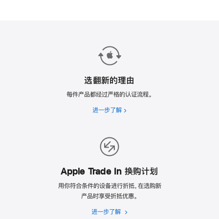
选翻新的理由
每件产品都经过严格的认证流程。
进一步了解
选
翻
新
的
理
由
Apple Trade In 换购计划
用你符合条件的设备进行折抵，在选购新
产品时享受折抵优惠。
进一步了解
Apple