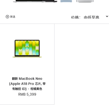
浏
筛选
排序
览
产
品
翻新 MacBook Neo
(Apple A18 Pro 芯片，带
有触控 ID) - 柑橘黄色
RMB 5,399