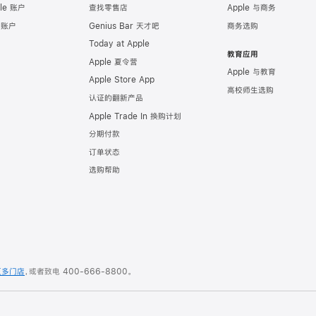
le 账户
查找零售店
Apple 与商务
e 账户
Genius Bar 天才吧
商务选购
Today at Apple
教育应用
Apple 夏令营
Apple 与教育
Apple Store App
高校师生选购
认证的翻新产品
Apple Trade In 换购计划
分期付款
订单状态
选购帮助
更多门店
，或者致电
400-666-8800
。