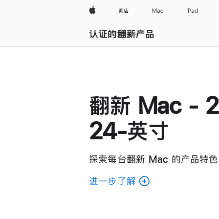
Apple
商店
Mac
iPad
认证的翻新产品
浏览全部
翻新 Mac - 2
24-英寸
探索每台翻新 Mac 的产品特色
进一步了解
了
解
各