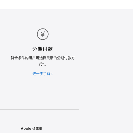
分期付款
符合条件的用户可选择灵活的分期付款方
式*。
进一步了解
分
期
付
款
Apple 价值观