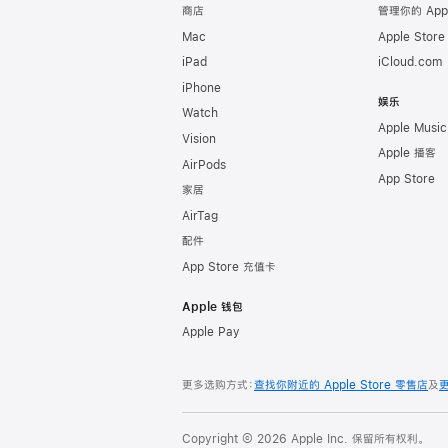
商店
管理你的 App
Mac
Apple Stor
iPad
iCloud.com
iPhone
娱乐
Watch
Apple Music
Vision
Apple 播客
AirPods
App Store
家居
AirTag
配件
App Store 充值卡
Apple 钱包
Apple Pay
更多选购方式：
查找你附近的 Apple Store 零售店
及
Copyright © 2026 Apple Inc. 保留所有权利。