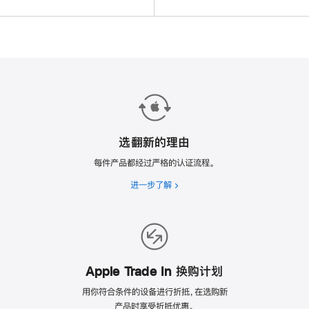
选翻新的理由
每件产品都经过严格的认证流程。
进一步了解
选
翻
新
的
理
由
Apple Trade In 换购计划
用你符合条件的设备进行折抵，在选购新
产品时享受折抵优惠。