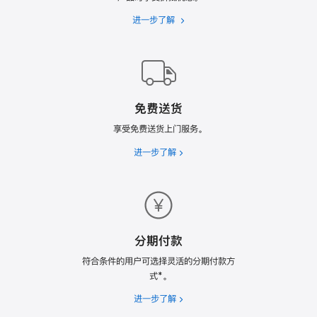
进一步了解
Apple
Trade
In
换
购
计
免费送货
划
享受免费送货上门服务。
进一步了解
免
费
送
货
分期付款
符合条件的用户可选择灵活的分期付款方
式*。
进一步了解
分
期