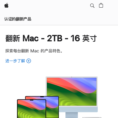
Apple
认证的翻新产品
翻新 Mac - 2TB - 16 英寸
探索每台翻新 Mac 的产品特色。
进一步了解
了
解
各
款
翻
新
Mac。