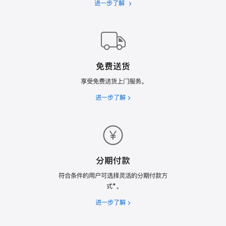
进一步了解
Apple
Trade
In
换
购
计
免费送货
划
享受免费送货上门服务。
进一步了解
免
费
送
货
分期付款
符合条件的用户可选择灵活的分期付款方
式*。
进一步了解
分
期
付