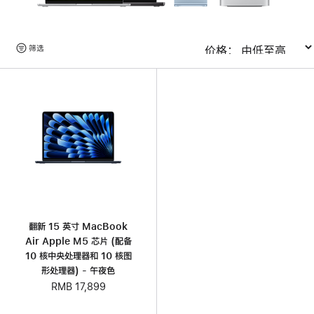
浏
筛选
排序
览
产
品
翻新 15 英寸 MacBook
Air Apple M5 芯片 (配备
10 核中央处理器和 10 核图
形处理器) - 午夜色
RMB 17,899