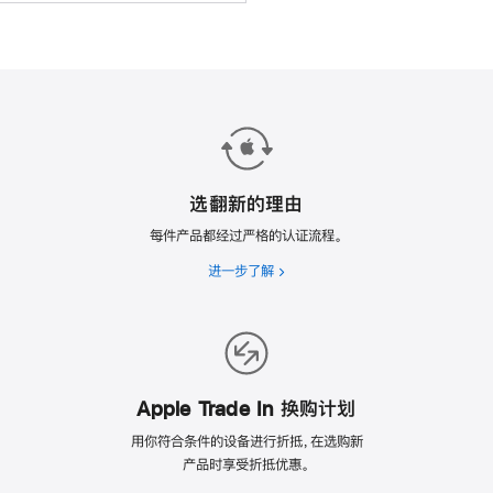
选翻新的理由
每件产品都经过严格的认证流程。
进一步了解
选
翻
新
的
理
由
Apple Trade In 换购计划
用你符合条件的设备进行折抵，在选购新
产品时享受折抵优惠。