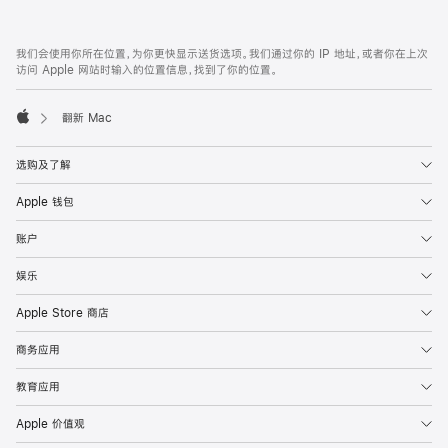
款
网
脚
我们会使用你所在位置，为你更快显示送货选项。我们通过你的 IP 地址，或者你在上次
注
页
访问 Apple 网站时输入的位置信息，找到了你的位置。
页
脚
翻新 Mac
Apple
选购及了解
Apple 钱包
账户
娱乐
Apple Store 商店
商务应用
教育应用
Apple 价值观