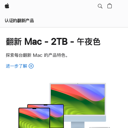
Apple
认证的翻新产品
翻新 Mac - 2TB - 午夜色
探索每台翻新 Mac 的产品特色。
进一步了解
了
解
各
款
翻
新
Mac。