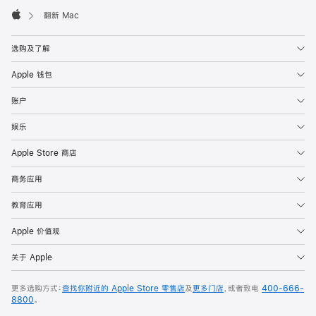
脚
翻新 Mac
Apple
选购及了解
Apple 钱包
账户
娱乐
Apple Store 商店
商务应用
教育应用
Apple 价值观
关于 Apple
更多选购方式：
查找你附近的 Apple Store 零售店
及
更多门店
，或者致电
400-666-
8800
。