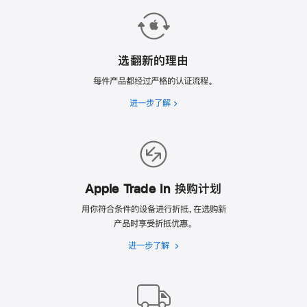
选翻新的理由
每件产品都经过严格的认证流程。
进一步了解
选
翻
新
的
理
由
Apple Trade In 换购计划
用你符合条件的设备进行折抵，在选购新
产品时享受折抵优惠。
进一步了解
Apple
Trade
In
换
购