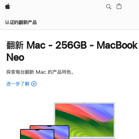
Apple
认证的翻新产品
翻新 Mac - 256GB - MacBook
Neo
探索每台翻新 Mac 的产品特色。
进一步了解
了
解
各
款
翻
新
Mac。