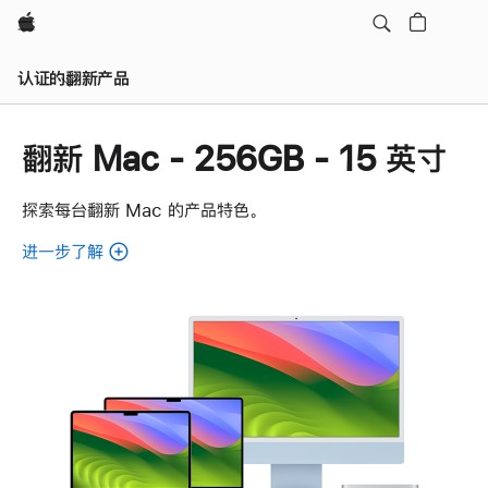
Apple
认证的翻新产品
翻新 Mac - 256GB - 15 英寸
探索每台翻新 Mac 的产品特色。
进一步了解
了
解
各
款
翻
新
Mac。