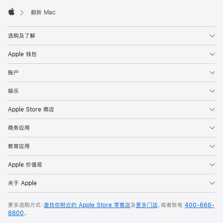
脚
翻新 Mac
Apple
选购及了解
Apple 钱包
账户
娱乐
Apple Store 商店
商务应用
教育应用
Apple 价值观
关于 Apple
更多选购方式：
查找你附近的 Apple Store 零售店
及
更多门店
，或者致电
400-666-
8800
。