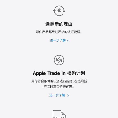
选翻新的理由
每件产品都经过严格的认证流程。
进一步了解
选
翻
新
的
理
由
Apple Trade In 换购计划
用你符合条件的设备进行折抵，在选购新
产品时享受折抵优惠。
进一步了解
Apple
Trade
In
换
购