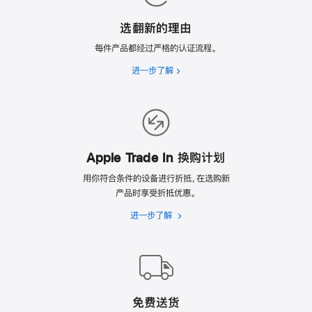
选翻新的理由
每件产品都经过严格的认证流程。
进一步了解
选
翻
新
的
理
由
Apple Trade In 换购计划
用你符合条件的设备进行折抵，在选购新
产品时享受折抵优惠。
进一步了解
Apple
Trade
In
换
购
计
免费送货
划