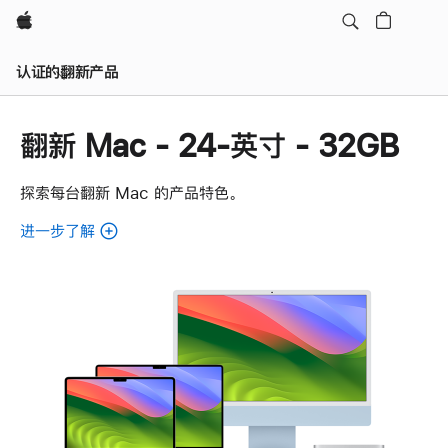
Apple
认证的翻新产品
翻新 Mac - 24-英寸 - 32GB
探索每台翻新 Mac 的产品特色。
进一步了解
了
解
各
款
翻
新
Mac。