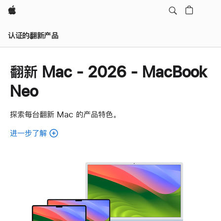
Apple
认证的翻新产品
翻新 Mac - 2026 - MacBook
Neo
探索每台翻新 Mac 的产品特色。
进一步了解
了
解
各
款
翻
新
Mac。