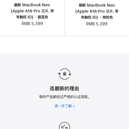
翻新 MacBook Neo
翻新 MacBook Neo
(Apple A18 Pro 芯片，带
(Apple A18 Pro 芯片，带
有触控 ID) - 靛蓝色
有触控 ID) - 桃粉色
RMB 5,399
RMB 5,399
选翻新的理由
每件产品都经过严格的认证流程。
进一步了解
选
翻
新
的