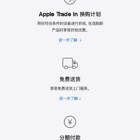
理
由
Apple Trade In 换购计划
用你符合条件的设备进行折抵，在选购新
产品时享受折抵优惠。
进一步了解
Apple
Trade
In
换
购
计
免费送货
划
享受免费送货上门服务。
进一步了解
免
费
送
货
分期付款