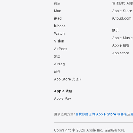
商店
管理你的 App
Mac
Apple Stor
iPad
iCloud.com
iPhone
娱乐
Watch
Apple Music
Vision
Apple 播客
AirPods
App Store
家居
AirTag
配件
App Store 充值卡
Apple 钱包
Apple Pay
更多选购方式：
查找你附近的 Apple Store 零售店
及
Copyright © 2026 Apple Inc. 保留所有权利。