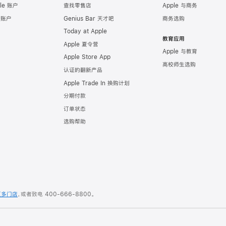
le 账户
查找零售店
Apple 与商务
e 账户
Genius Bar 天才吧
商务选购
Today at Apple
教育应用
Apple 夏令营
Apple 与教育
Apple Store App
高校师生选购
认证的翻新产品
Apple Trade In 换购计划
分期付款
订单状态
选购帮助
更多门店
，或者致电
400-666-8800
。