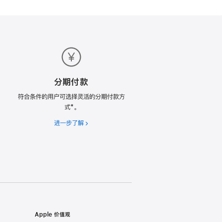
分期付款
符合条件的用户可选择灵活的分期付款方
式*。
进一步了解
分
期
付
款
Apple 价值观