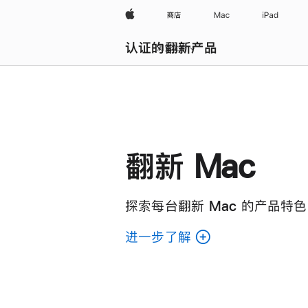
Apple
商店
Mac
iPad
认证的翻新产品
浏览全部
翻新 Mac
探索每台翻新 Mac 的产品特色
进一步了解
了
解
各
款