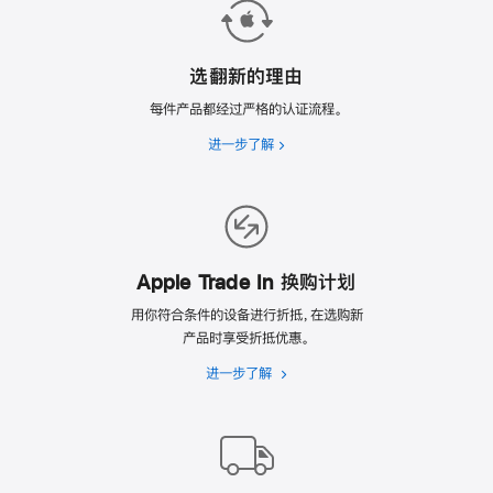
选翻新的理由
每件产品都经过严格的认证流程。
进一步了解
选
翻
新
的
理
由
Apple Trade In 换购计划
用你符合条件的设备进行折抵，在选购新
产品时享受折抵优惠。
进一步了解
Apple
Trade
In
换
购
计