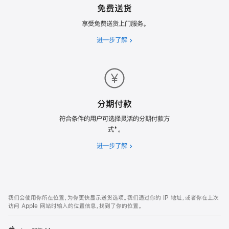
免费送货
划
享受免费送货上门服务。
进一步了解
免
费
送
货
分期付款
符合条件的用户可选择灵活的分期付款方
式*。
进一步了解
分
期
付
款
网
脚
我们会使用你所在位置，为你更快显示送货选项。我们通过你的 IP 地址，或者你在上次
注
页
访问 Apple 网站时输入的位置信息，找到了你的位置。
页
脚