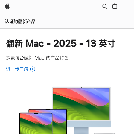
Apple
认证的翻新产品
翻新 Mac - 2025 - 13 英寸
探索每台翻新 Mac 的产品特色。
进一步了解
了
解
各
款
翻
新
Mac。