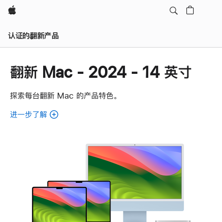
Apple
认证的翻新产品
翻新 Mac - 2024 - 14 英寸
探索每台翻新 Mac 的产品特色。
进一步了解
了
解
各
款
翻
新
Mac。