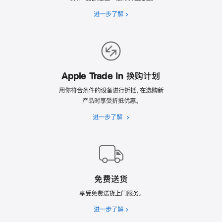
进一步了解
选
翻
新
的
理
由
Apple Trade In 换购计划
用你符合条件的设备进行折抵，在选购新
产品时享受折抵优惠。
进一步了解
Apple
Trade
In
换
购
计
免费送货
划
享受免费送货上门服务。
进一步了解
免
费