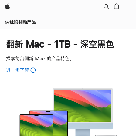
Apple
认证的翻新产品
翻新 Mac - 1TB - 深空黑色
探索每台翻新 Mac 的产品特色。
进一步了解
了
解
各
款
翻
新
Mac。