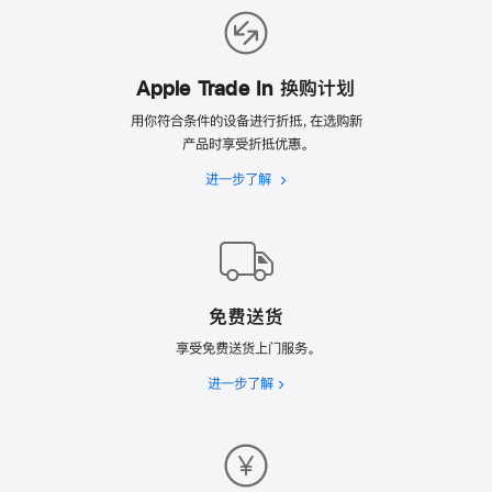
的
理
由
Apple Trade In 换购计划
用你符合条件的设备进行折抵，在选购新
产品时享受折抵优惠。
进一步了解
Apple
Trade
In
换
购
计
免费送货
划
享受免费送货上门服务。
进一步了解
免
费
送
货