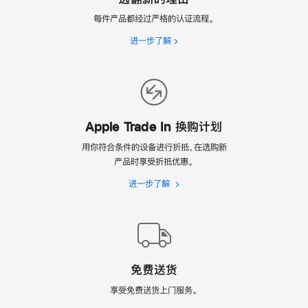
每件产品都经过严格的认证流程。
进一步了解
选
翻
新
的
理
由
Apple Trade In 换购计划
用你符合条件的设备进行折抵，在选购新
产品时享受折抵优惠。
进一步了解
Apple
Trade
In
换
购
计
免费送货
划
享受免费送货上门服务。