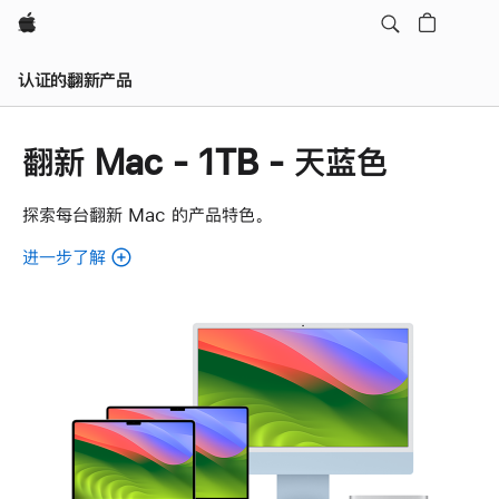
Apple
认证的翻新产品
翻新 Mac - 1TB - 天蓝色
探索每台翻新 Mac 的产品特色。
进一步了解
了
解
各
款
翻
新
Mac。