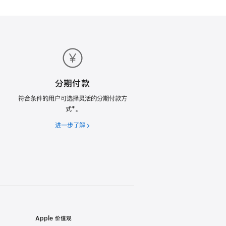
分期付款
符合条件的用户可选择灵活的分期付款方
式*。
进一步了解
分
期
付
款
Apple 价值观