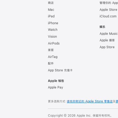
商店
管理你的 App
Mac
Apple Stor
iPad
iCloud.com
iPhone
娱乐
Watch
Apple Music
Vision
Apple 播客
AirPods
App Store
家居
AirTag
配件
App Store 充值卡
Apple 钱包
Apple Pay
更多选购方式：
查找你附近的 Apple Store 零售店
及
Copyright © 2026 Apple Inc. 保留所有权利。