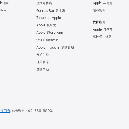
le 账户
查找零售店
Apple 与商务
e 账户
Genius Bar 天才吧
商务选购
Today at Apple
教育应用
Apple 夏令营
Apple 与教育
Apple Store App
高校师生选购
认证的翻新产品
Apple Trade In 换购计划
分期付款
订单状态
选购帮助
更多门店
，或者致电
400-666-8800
。