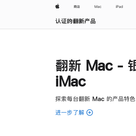
Apple
商店
Mac
iPad
认证的翻新产品
浏览全部
翻新 Mac - 
iMac
探索每台翻新 Mac 的产品特色
进一步了解
了
解
各