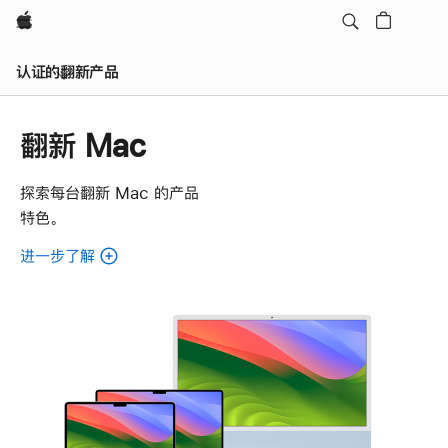
Apple
认证的翻新产品
翻新 Mac
探索每台翻新 Mac 的产品
特色。
进一步了解
了
解
各
款
翻
新
Mac。