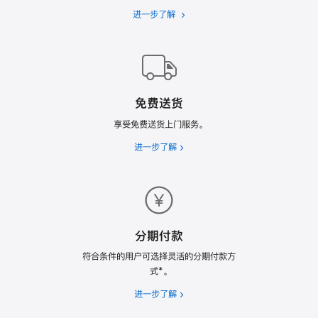
进一步了解
Apple
Trade
In
换
购
计
免费送货
划
享受免费送货上门服务。
进一步了解
免
费
送
货
分期付款
符合条件的用户可选择灵活的分期付款方
式*。
进一步了解
分
期