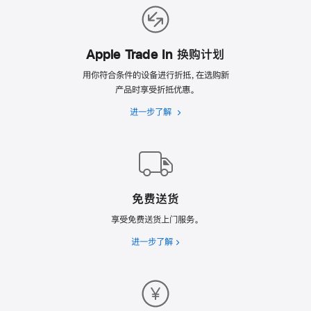
的
理
由
Apple Trade In 换购计划
用你符合条件的设备进行折抵，在选购新
产品时享受折抵优惠。
进一步了解
Apple
Trade
In
换
购
计
免费送货
划
享受免费送货上门服务。
进一步了解
免
费
送
货