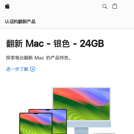
Apple
认证的翻新产品
翻新 Mac - 银色 - 24GB
探索每台翻新 Mac 的产品特色。
进一步了解
了
解
各
款
翻
新
Mac。