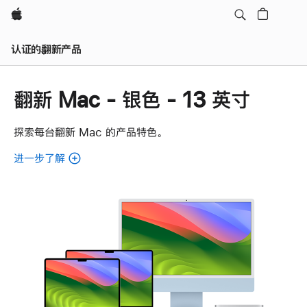
Apple
认证的翻新产品
翻新 Mac - 银色 - 13 英寸
探索每台翻新 Mac 的产品特色。
进一步了解
了
解
各
款
翻
新
Mac。