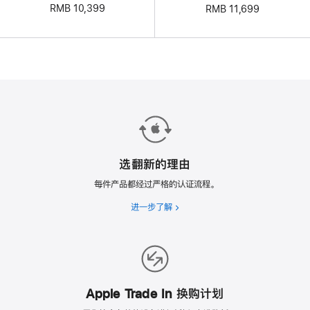
RMB 10,399
RMB 11,699
选翻新的理由
每件产品都经过严格的认证流程。
进一步了解
选
翻
新
的
理
由
Apple Trade In 换购计划