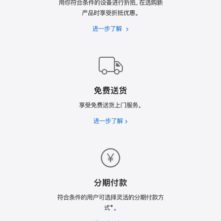
用你符合条件的设备进行折抵，在选购新
产品时享受折抵优惠。
进一步了解
Apple
Trade
In
换
购
计
免费送货
划
享受免费送货上门服务。
进一步了解
免
费
送
货
分期付款
符合条件的用户可选择灵活的分期付款方
式*。