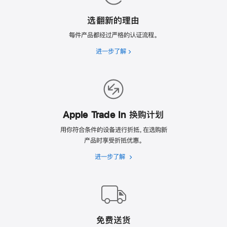
选翻新的理由
每件产品都经过严格的认证流程。
进一步了解
选
翻
新
的
理
由
Apple Trade In 换购计划
用你符合条件的设备进行折抵，在选购新
产品时享受折抵优惠。
进一步了解
Apple
Trade
In
换
购
计
免费送货
划