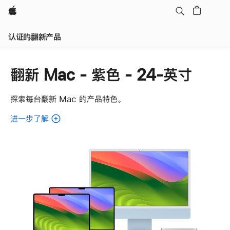
Apple
认证的翻新产品
翻新 Mac - 紫色 - 24-英寸
探索每台翻新 Mac 的产品特色。
进一步了解
了
解
各
款
翻
新
Mac。