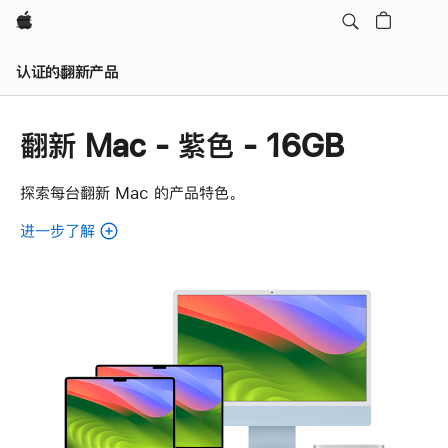
Apple
认证的翻新产品
翻新 Mac - 紫色 - 16GB
探索每台翻新 Mac 的产品特色。
进一步了解
了
解
各
款
翻
新
Mac。