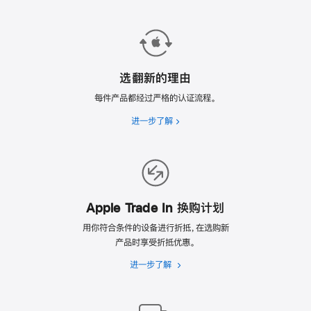
选翻新的理由
每件产品都经过严格的认证流程。
进一步了解
选
翻
新
的
理
由
Apple Trade In 换购计划
用你符合条件的设备进行折抵，在选购新
产品时享受折抵优惠。
进一步了解
Apple
Trade
In
换