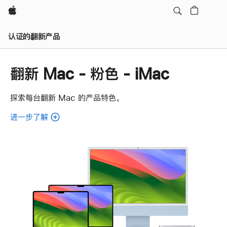
Apple
认证的翻新产品
翻新 Mac - 粉色 - iMac
探索每台翻新 Mac 的产品特色。
进一步了解
了
解
各
款
翻
新
Mac。