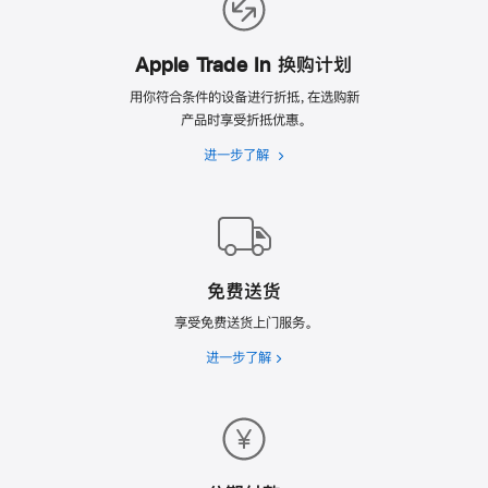
理
由
Apple Trade In 换购计划
用你符合条件的设备进行折抵，在选购新
产品时享受折抵优惠。
进一步了解
Apple
Trade
In
换
购
计
免费送货
划
享受免费送货上门服务。
进一步了解
免
费
送
货