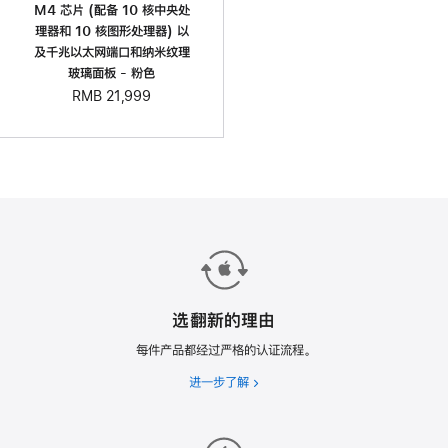
M4 芯片 (配备 10 核中央处
理器和 10 核图形处理器) 以
及千兆以太网端口和纳米纹理
玻璃面板 - 粉色
RMB 21,999
选翻新的理由
每件产品都经过严格的认证流程。
进一步了解
选
翻
新
的