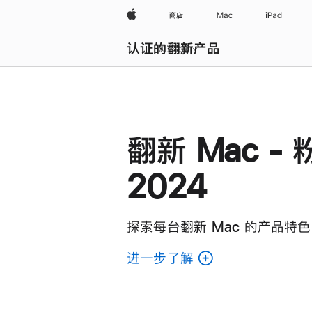
Apple
商店
Mac
iPad
认证的翻新产品
浏览全部
翻新 Mac - 
2024
探索每台翻新 Mac 的产品特色
进一步了解
了
解
各