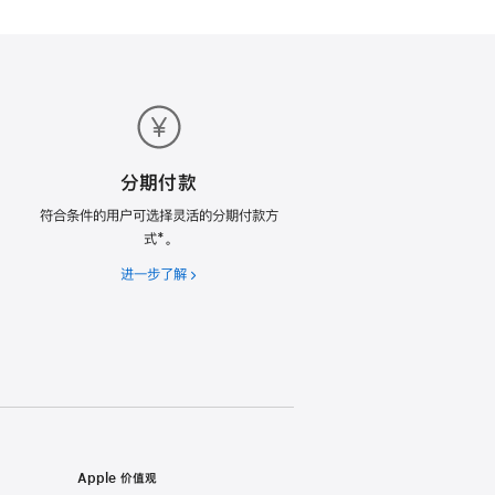
分期付款
符合条件的用户可选择灵活的分期付款方
式*。
进一步了解
分
期
付
款
Apple 价值观