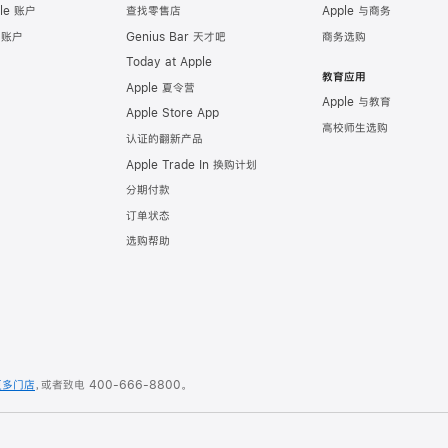
le 账户
查找零售店
Apple 与商务
e 账户
Genius Bar 天才吧
商务选购
Today at Apple
教育应用
Apple 夏令营
Apple 与教育
Apple Store App
高校师生选购
认证的翻新产品
Apple Trade In 换购计划
分期付款
订单状态
选购帮助
更多门店
，或者致电
400-666-8800
。