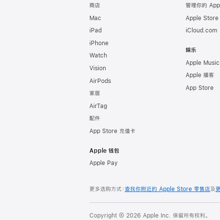
商店
管理你的 App
Mac
Apple Stor
iPad
iCloud.com
iPhone
娱乐
Watch
Apple Music
Vision
Apple 播客
AirPods
App Store
家居
AirTag
配件
App Store 充值卡
Apple 钱包
Apple Pay
更多选购方式：
查找你附近的 Apple Store 零售店
及
Copyright © 2026 Apple Inc. 保留所有权利。