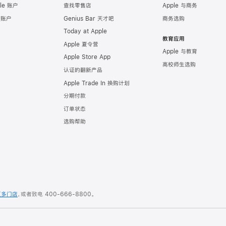
le 账户
查找零售店
Apple 与商务
e 账户
Genius Bar 天才吧
商务选购
Today at Apple
教育应用
Apple 夏令营
Apple 与教育
Apple Store App
高校师生选购
认证的翻新产品
Apple Trade In 换购计划
分期付款
订单状态
选购帮助
更多门店
，或者致电
400-666-8800
。