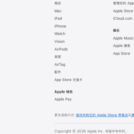
商店
管理你的 App
Mac
Apple Stor
iPad
iCloud.com
iPhone
娱乐
Watch
Apple Music
Vision
Apple 播客
AirPods
App Store
家居
AirTag
配件
App Store 充值卡
Apple 钱包
Apple Pay
更多选购方式：
查找你附近的 Apple Store 零售店
及
Copyright © 2026 Apple Inc. 保留所有权利。