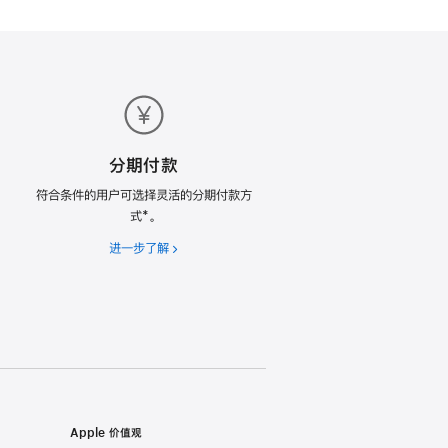
分期付款
符合条件的用户可选择灵活的分期付款方
式*。
进一步了解
分
期
付
款
Apple 价值观