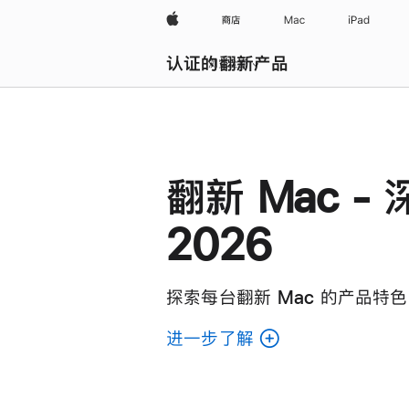
Apple
商店
Mac
iPad
认证的翻新产品
浏览全部
翻新 Mac -
2026
探索每台翻新 Mac 的产品特色
进一步了解
了
解
各