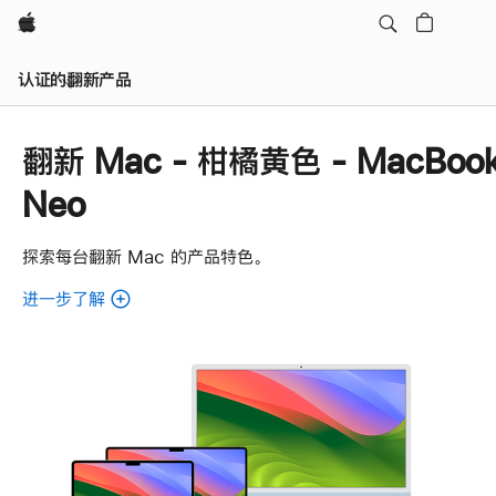
Apple
认证的翻新产品
翻新 Mac - 柑橘黄色 - MacBoo
Neo
探索每台翻新 Mac 的产品特色。
进一步了解
了
解
各
款
翻
新
Mac。