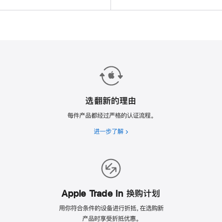
选翻新的理由
每件产品都经过严格的认证流程。
进一步了解
选
翻
新
的
理
由
Apple Trade In 换购计划
用你符合条件的设备进行折抵，在选购新
产品时享受折抵优惠。