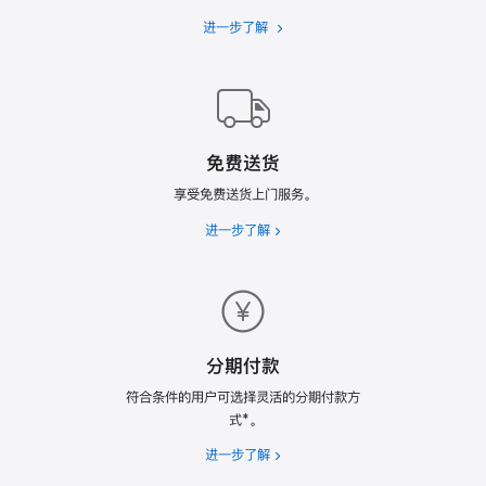
进一步了解
Apple
Trade
In
换
购
计
免费送货
划
享受免费送货上门服务。
进一步了解
免
费
送
货
分期付款
符合条件的用户可选择灵活的分期付款方
式*。
进一步了解
分
期