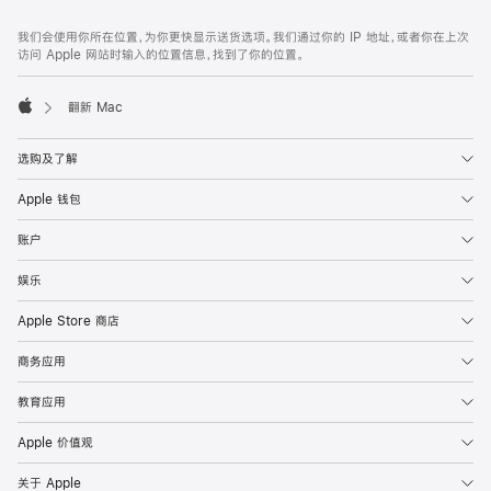
网
脚
我们会使用你所在位置，为你更快显示送货选项。我们通过你的 IP 地址，或者你在上次
注
页
访问 Apple 网站时输入的位置信息，找到了你的位置。
页
脚
翻新 Mac
Apple
选购及了解
Apple 钱包
账户
娱乐
Apple Store 商店
商务应用
教育应用
Apple 价值观
关于 Apple