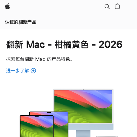
Apple
认证的翻新产品
翻新 Mac - 柑橘黄色 - 2026
探索每台翻新 Mac 的产品特色。
进一步了解
了
解
各
款
翻
新
Mac。