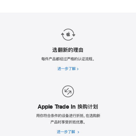
选翻新的理由
每件产品都经过严格的认证流程。
进一步了解
选
翻
新
的
理
由
Apple Trade In 换购计划
用你符合条件的设备进行折抵，在选购新
产品时享受折抵优惠。
进一步了解
Apple