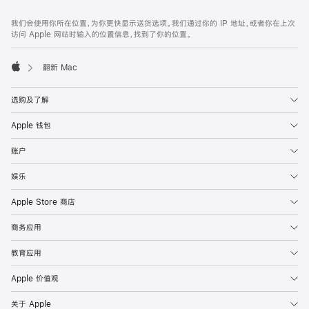
网
脚
我们会使用你所在位置，为你更快显示送货选项。我们通过你的 IP 地址，或者你在上次
注
页
访问 Apple 网站时输入的位置信息，找到了你的位置。
页
脚
翻新 Mac
Apple
选购及了解
Apple 钱包
账户
娱乐
Apple Store 商店
商务应用
教育应用
Apple 价值观
关于 Apple