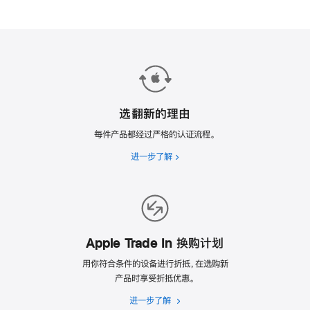
选翻新的理由
每件产品都经过严格的认证流程。
进一步了解
选
翻
新
的
理
由
Apple Trade In 换购计划
用你符合条件的设备进行折抵，在选购新
产品时享受折抵优惠。
进一步了解
Apple