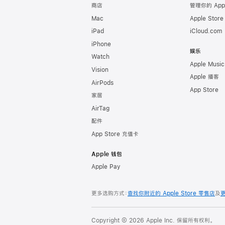
商店
管理你的 App
Mac
Apple Stor
iPad
iCloud.com
iPhone
娱乐
Watch
Apple Music
Vision
Apple 播客
AirPods
App Store
家居
AirTag
配件
App Store 充值卡
Apple 钱包
Apple Pay
更多选购方式：
查找你附近的 Apple Store 零售店
及
Copyright © 2026 Apple Inc. 保留所有权利。