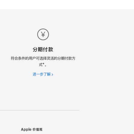
分期付款
符合条件的用户可选择灵活的分期付款方
式*。
进一步了解
分
期
付
款
Apple 价值观