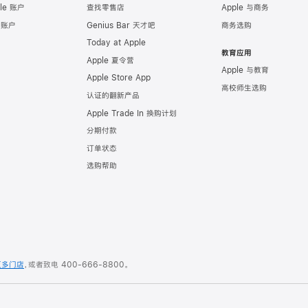
le 账户
查找零售店
Apple 与商务
e 账户
Genius Bar 天才吧
商务选购
Today at Apple
教育应用
Apple 夏令营
Apple 与教育
Apple Store App
高校师生选购
认证的翻新产品
Apple Trade In 换购计划
分期付款
订单状态
选购帮助
更多门店
，或者致电
400-666-8800
。