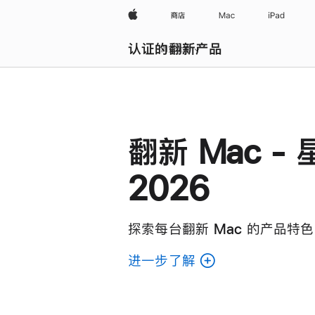
Apple
商店
Mac
iPad
认证的翻新产品
浏览全部
翻新 Mac - 
2026
探索每台翻新 Mac 的产品特色
进一步了解
了
解
各