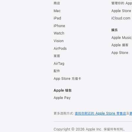
商店
管理你的 App
Mac
Apple Stor
iPad
iCloud.com
iPhone
娱乐
Watch
Apple Music
Vision
Apple 播客
AirPods
App Store
家居
AirTag
配件
App Store 充值卡
Apple 钱包
Apple Pay
更多选购方式：
查找你附近的 Apple Store 零售店
及
Copyright © 2026 Apple Inc. 保留所有权利。