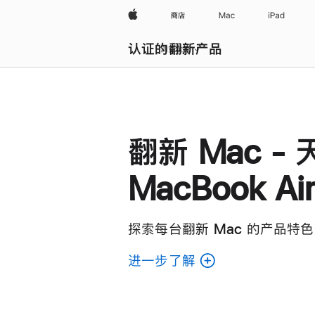
Apple
商店
Mac
iPad
认证的翻新产品
浏览全部
翻新 Mac - 
MacBook Ai
探索每台翻新 Mac 的产品特色
进一步了解
了
解
各