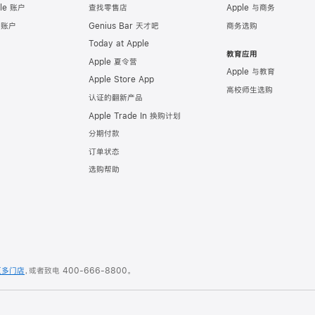
le 账户
查找零售店
Apple 与商务
e 账户
Genius Bar 天才吧
商务选购
Today at Apple
教育应用
Apple 夏令营
Apple 与教育
Apple Store App
高校师生选购
认证的翻新产品
Apple Trade In 换购计划
分期付款
订单状态
选购帮助
更多门店
，或者致电
400-666-8800
。