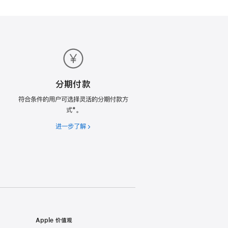
分期付款
符合条件的用户可选择灵活的分期付款方
式*。
进一步了解
分
期
付
款
Apple 价值观