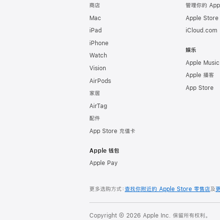
商店
管理你的 App
Mac
Apple Stor
iPad
iCloud.com
iPhone
娱乐
Watch
Apple Music
Vision
Apple 播客
AirPods
App Store
家居
AirTag
配件
App Store 充值卡
Apple 钱包
Apple Pay
更多选购方式：
查找你附近的 Apple Store 零售店
及
Copyright © 2026 Apple Inc. 保留所有权利。