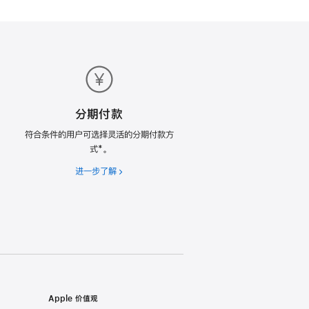
分期付款
符合条件的用户可选择灵活的分期付款方
式*。
进一步了解
分
期
付
款
Apple 价值观