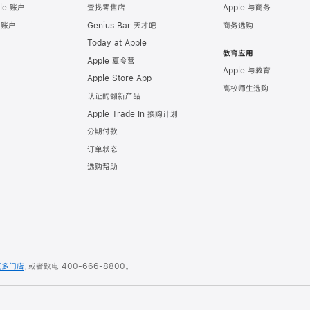
le 账户
查找零售店
Apple 与商务
e 账户
Genius Bar 天才吧
商务选购
Today at Apple
教育应用
Apple 夏令营
Apple 与教育
Apple Store App
高校师生选购
认证的翻新产品
Apple Trade In 换购计划
分期付款
订单状态
选购帮助
更多门店
，或者致电
400-666-8800
。