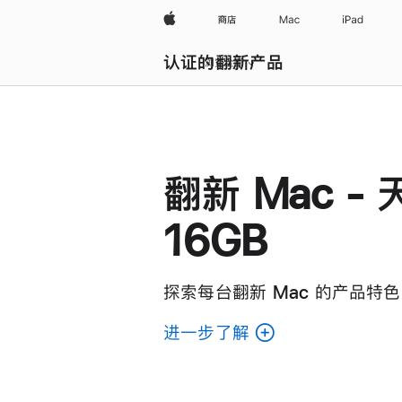
Apple
商店
Mac
iPad
认证的翻新产品
浏览全部
翻新 Mac - 
16GB
探索每台翻新 Mac 的产品特色
进一步了解
了
解
各