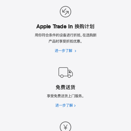
新
的
理
由
Apple Trade In 换购计划
用你符合条件的设备进行折抵，在选购新
产品时享受折抵优惠。
进一步了解
Apple
Trade
In
换
购
计
免费送货
划
享受免费送货上门服务。
进一步了解
免
费
送
货