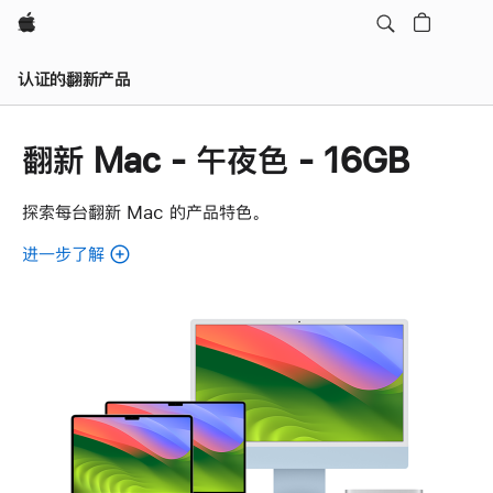
Apple
认证的翻新产品
翻新 Mac - 午夜色 - 16GB
探索每台翻新 Mac 的产品特色。
进一步了解
了
解
各
款
翻
新
Mac。