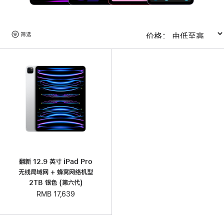
浏
筛选
排序
览
产
品
翻新 12.9 英寸 iPad Pro
无线局域网 + 蜂窝网络机型
2TB 银色 (第六代)
RMB 17,639