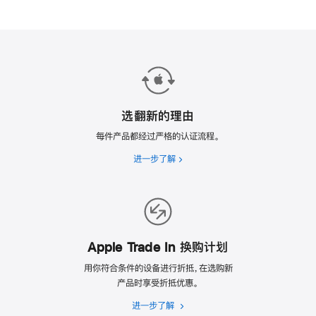
选翻新的理由
每件产品都经过严格的认证流程。
进一步了解
选
翻
新
的
理
由
Apple Trade In 换购计划
用你符合条件的设备进行折抵，在选购新
产品时享受折抵优惠。
进一步了解
Apple