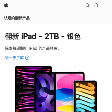
Apple
认证的翻新产品
翻新 iPad - 2TB - 银色
探索每部翻新 iPad 的产品特色。
进一步了解
了
解
各
款
翻
新
iPad。