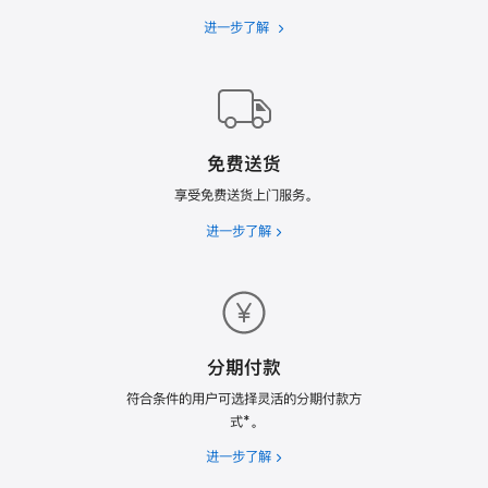
进一步了解
Apple
Trade
In
换
购
计
免费送货
划
享受免费送货上门服务。
进一步了解
免
费
送
货
分期付款
符合条件的用户可选择灵活的分期付款方
式*。
进一步了解
分
期