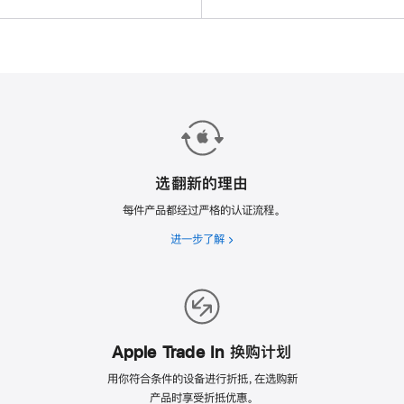
选翻新的理由
每件产品都经过严格的认证流程。
进一步了解
选
翻
新
的
理
由
Apple Trade In 换购计划
用你符合条件的设备进行折抵，在选购新
产品时享受折抵优惠。