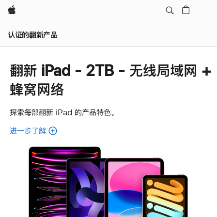
Apple
认证的翻新产品
翻新 iPad - 2TB - 无线局域网 +
蜂窝网络
探索每部翻新 iPad 的产品特色。
进一步了解
了
解
各
款
翻
新
iPad。