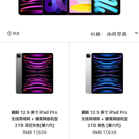
浏
筛选
排序
览
产
品
翻新 12.9 英寸 iPad Pro
翻新 12.9 英寸 iPad Pro
无线局域网 + 蜂窝网络机型
无线局域网 + 蜂窝网络机型
2TB 深空灰色(第六代)
2TB 银色 (第六代)
RMB 17,639
RMB 17,639