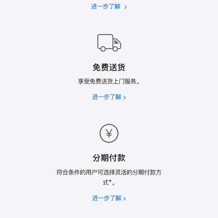
进一步了解
Apple
Trade
In
换
购
计
免费送货
划
享受免费送货上门服务。
进一步了解
免
费
送
货
分期付款
符合条件的用户可选择灵活的分期付款方
式*。
进一步了解
分
期