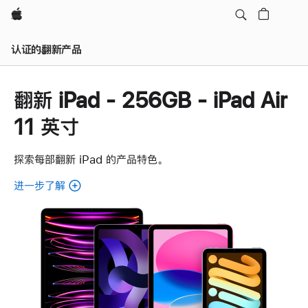
Apple
认证的翻新产品
翻新 iPad - 256GB - iPad Air
11 英寸
探索每部翻新 iPad 的产品特色。
进一步了解
了
解
各
款
翻
新
iPad。