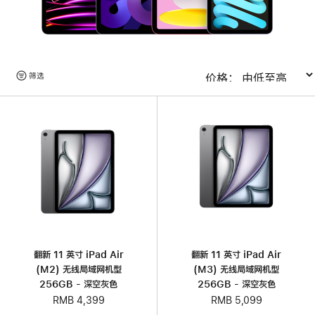
浏
筛选
排序
览
产
品
翻新 11 英寸 iPad Air
翻新 11 英寸 iPad Air
(M2) 无线局域网机型
(M3) 无线局域网机型
256GB - 深空灰色
256GB - 深空灰色
RMB 4,399
RMB 5,099