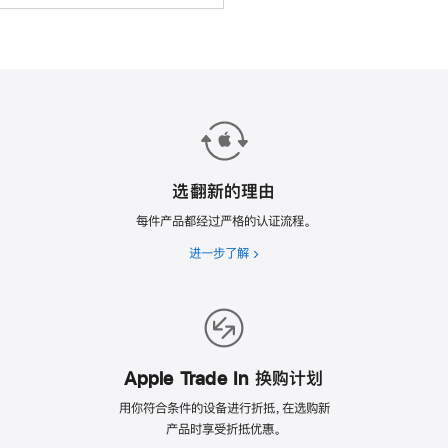
选翻新的理由
每件产品都经过严格的认证流程。
进一步了解
选
翻
新
的
理
由
Apple Trade In 换购计划
用你符合条件的设备进行折抵，在选购新
产品时享受折抵优惠。