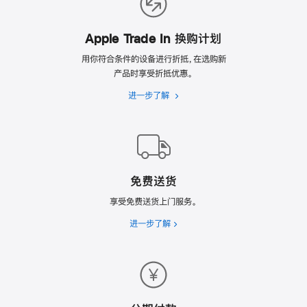
理
由
Apple Trade In 换购计划
用你符合条件的设备进行折抵，在选购新
产品时享受折抵优惠。
进一步了解
Apple
Trade
In
换
购
计
免费送货
划
享受免费送货上门服务。
进一步了解
免
费
送
货