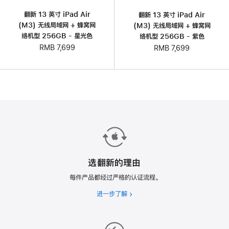
翻新 13 英寸 iPad Air
翻新 13 英寸 iPad Air
(M3) 无线局域网 + 蜂窝网
(M3) 无线局域网 + 蜂窝网
络机型 256GB - 星光色
络机型 256GB - 紫色
RMB 7,699
RMB 7,699
选翻新的理由
每件产品都经过严格的认证流程。
进一步了解
选
翻
新
的