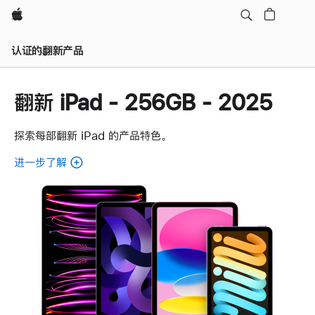
Apple
认证的翻新产品
翻新 iPad - 256GB - 2025
探索每部翻新 iPad 的产品特色。
进一步了解
了
解
各
款
翻
新
iPad。