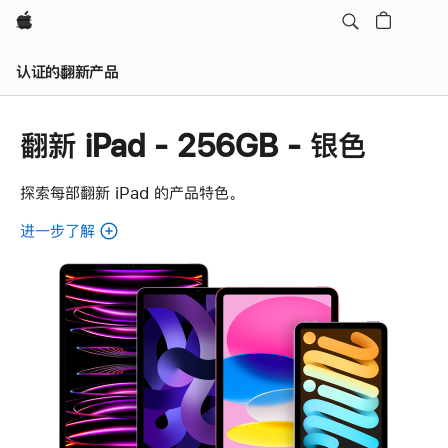
Apple
认证的翻新产品
翻新 iPad - 256GB - 银色
探索每部翻新 iPad 的产品特色。
进一步了解
了
解
各
款
翻
新
iPad。