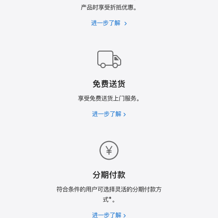
产品时享受折抵优惠。
进一步了解
Apple
Trade
In
换
购
计
免费送货
划
享受免费送货上门服务。
进一步了解
免
费
送
货
分期付款
符合条件的用户可选择灵活的分期付款方
式*。
进一步了解
分