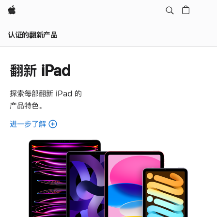
Apple
认证的翻新产品
翻新 iPad
探索每部翻新 iPad 的
产品特色。
进一步了解
了
解
各
款
翻
新
iPad。