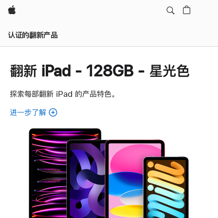
Apple
认证的翻新产品
翻新 iPad - 128GB - 星光色
探索每部翻新 iPad 的产品特色。
进一步了解
了
解
各
款
翻
新
iPad。