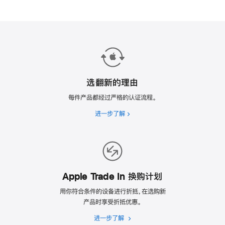
选翻新的理由
每件产品都经过严格的认证流程。
进一步了解
选
翻
新
的
理
由
Apple Trade In 换购计划
用你符合条件的设备进行折抵，在选购新
产品时享受折抵优惠。
进一步了解
Apple