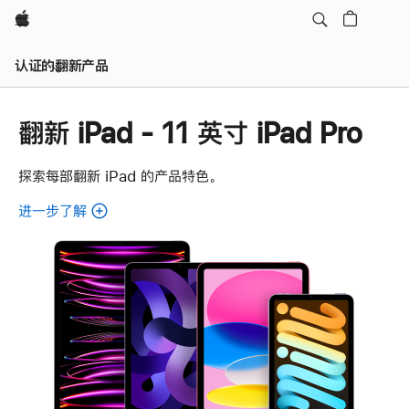
Apple
认证的翻新产品
翻新 iPad - 11 英寸 iPad Pro
探索每部翻新 iPad 的产品特色。
进一步了解
了
解
各
款
翻
新
iPad。