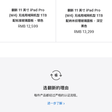
翻新 11 英寸 iPad Pro
翻新 11 英寸 iPad Pro
(M4) 无线局域网机型 1TB
(M4) 无线局域网机型 1TB
配标准玻璃面板 - 银色
配纳米纹理玻璃面板 - 深空
黑色
RMB 12,599
RMB 13,299
选翻新的理由
每件产品都经过严格的认证流程。
进一步了解
选
翻