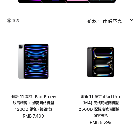
浏
筛选
排序
览
产
品
翻新 11 英寸 iPad Pro 无
翻新 11 英寸 iPad Pro
线局域网 + 蜂窝网络机型
(M4) 无线局域网机型
128GB 银色 (第四代)
256GB 配标准玻璃面板 -
深空黑色
RMB 7,409
RMB 8,299