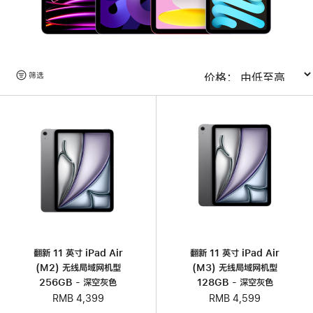
浏
筛选
排序
览
产
品
翻新 11 英寸 iPad Air
翻新 11 英寸 iPad Air
(M2) 无线局域网机型
(M3) 无线局域网机型
256GB - 深空灰色
128GB - 深空灰色
RMB 4,399
RMB 4,599