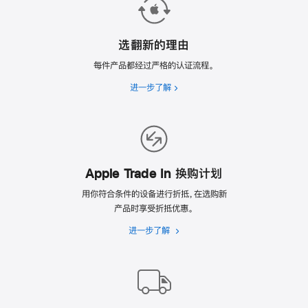
选翻新的理由
每件产品都经过严格的认证流程。
进一步了解
选
翻
新
的
理
由
Apple Trade In 换购计划
用你符合条件的设备进行折抵，在选购新
产品时享受折抵优惠。
进一步了解
Apple
Trade
In
换
购
计