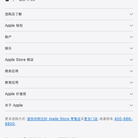
Apple
选购及了解
Apple 钱包
账户
娱乐
Apple Store 商店
商务应用
教育应用
Apple 价值观
关于 Apple
更多选购方式：
查找你附近的 Apple Store 零售店
及
更多门店
，或者致电
400-666-
8800
。