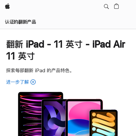
Apple
认证的翻新产品
翻新 iPad - 11 英寸 - iPad Air
11 英寸
探索每部翻新 iPad 的产品特色。
进一步了解
了
解
各
款
翻
新
iPad。