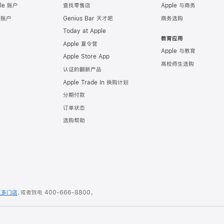
le 账户
查找零售店
Apple 与商务
e 账户
Genius Bar 天才吧
商务选购
Today at Apple
教育应用
Apple 夏令营
Apple 与教育
Apple Store App
高校师生选购
认证的翻新产品
Apple Trade In 换购计划
分期付款
订单状态
选购帮助
更多门店
，或者致电
400-666-8800
。