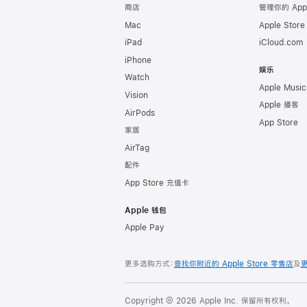
商店
管理你的 App
Mac
Apple Stor
iPad
iCloud.com
iPhone
娱乐
Watch
Apple Music
Vision
Apple 播客
AirPods
App Store
家居
AirTag
配件
App Store 充值卡
Apple 钱包
Apple Pay
更多选购方式：
查找你附近的 Apple Store 零售店
及
Copyright © 2026 Apple Inc. 保留所有权利。