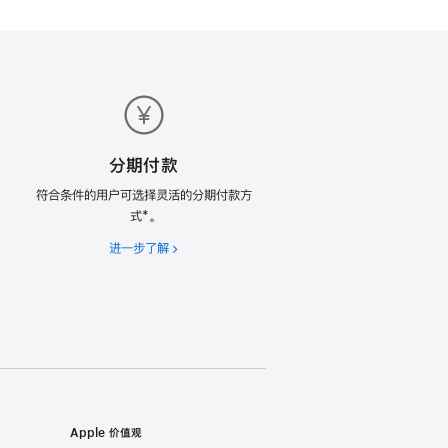
分期付款
符合条件的用户可选择灵活的分期付款方
式*。
进一步了解
分
期
付
款
Apple 价值观