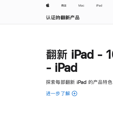
Apple
商店
Mac
iPad
认证的翻新产品
浏览全部
翻新 iPad - 
- iPad
探索每部翻新 iPad 的产品特色
进一步了解
了
解
各