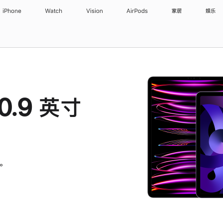
iPhone
Watch
Vision
AirPods
家居
娱乐
10.9 英寸
。