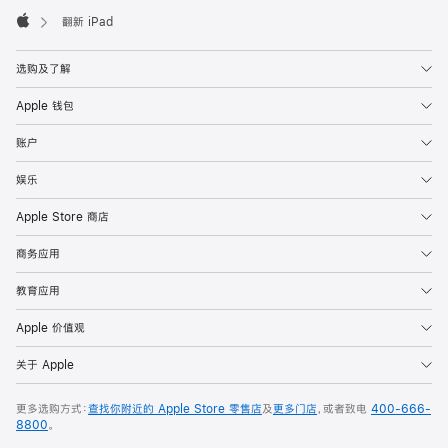
脚
翻新 iPad
Apple
选购及了解
Apple 钱包
账户
娱乐
Apple Store 商店
商务应用
教育应用
Apple 价值观
关于 Apple
更多选购方式：
查找你附近的 Apple Store 零售店
及
更多门店
，或者致电
400-666-
8800
。