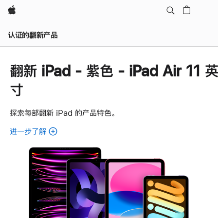
Apple
认证的翻新产品
翻新 iPad - 紫色 - iPad Air 11 
寸
探索每部翻新 iPad 的产品特色。
进一步了解
了
解
各
款
翻
新
iPad。