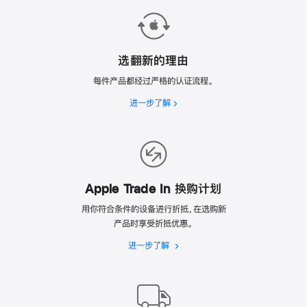
选翻新的理由
每件产品都经过严格的认证流程。
进一步了解
选
翻
新
的
理
由
Apple Trade In 换购计划
用你符合条件的设备进行折抵，在选购新
产品时享受折抵优惠。
进一步了解
Apple
Trade
In
换
购