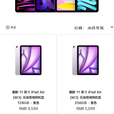
浏
筛选
排序
览
产
品
翻新 11 英寸 iPad Air
翻新 11 英寸 iPad Air
(M3) 无线局域网机型
(M3) 无线局域网机型
128GB - 紫色
256GB - 紫色
RMB 4,599
RMB 5,099