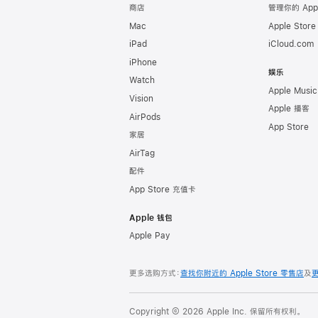
商店
管理你的 App
Mac
Apple Stor
iPad
iCloud.com
iPhone
娱乐
Watch
Apple Music
Vision
Apple 播客
AirPods
App Store
家居
AirTag
配件
App Store 充值卡
Apple 钱包
Apple Pay
更多选购方式：
查找你附近的 Apple Store 零售店
及
Copyright © 2026 Apple Inc. 保留所有权利。