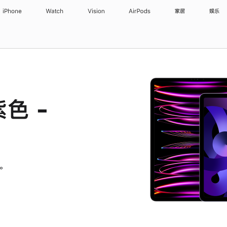
iPhone
Watch
Vision
AirPods
家居
娱乐
紫色 -
。