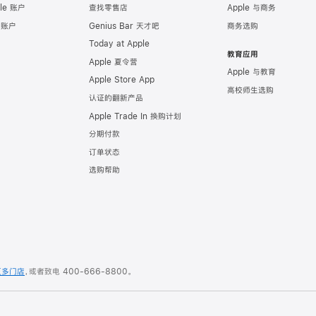
le 账户
查找零售店
Apple 与商务
e 账户
Genius Bar 天才吧
商务选购
Today at Apple
教育应用
Apple 夏令营
Apple 与教育
Apple Store App
高校师生选购
认证的翻新产品
Apple Trade In 换购计划
分期付款
订单状态
选购帮助
更多门店
，或者致电
400-666-8800
。