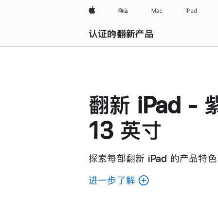
Apple
商店
Mac
iPad
认证的翻新产品
浏览全部
翻新 iPad - 
13 英寸
探索每部翻新 iPad 的产品特色
进一步了解
了
解
各