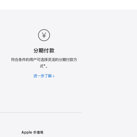
分期付款
符合条件的用户可选择灵活的分期付款方
式*。
进一步了解
分
期
付
款
Apple 价值观