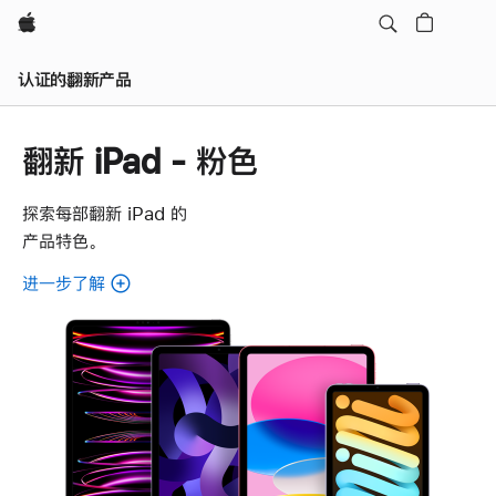
Apple
认证的翻新产品
翻新 iPad - 粉色
探索每部翻新 iPad 的
产品特色。
进一步了解
了
解
各
款
翻
新
iPad。