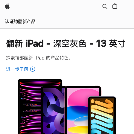
Apple
认证的翻新产品
翻新 iPad - 深空灰色 - 13 英寸
探索每部翻新 iPad 的产品特色。
进一步了解
了
解
各
款
翻
新
iPad。