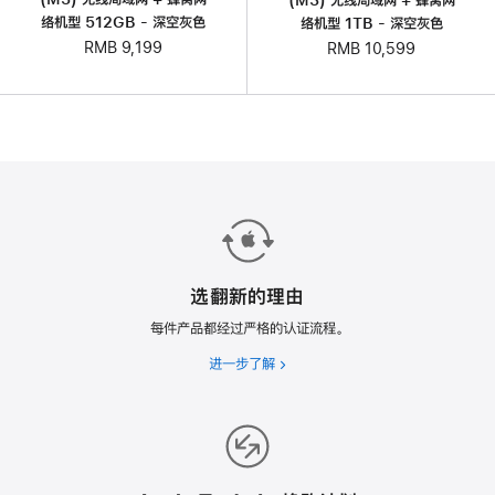
络机型 512GB - 深空灰色
络机型 1TB - 深空灰色
RMB 9,199
RMB 10,599
选翻新的理由
每件产品都经过严格的认证流程。
进一步了解
选
翻
新
的
理
由