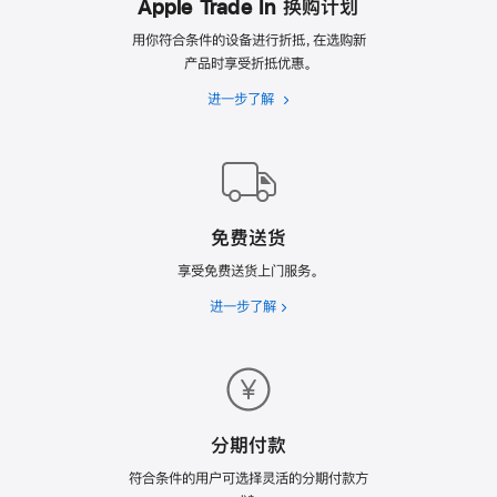
Apple Trade In 换购计划
用你符合条件的设备进行折抵，在选购新
产品时享受折抵优惠。
进一步了解
Apple
Trade
In
换
购
计
免费送货
划
享受免费送货上门服务。
进一步了解
免
费
送
货
分期付款
符合条件的用户可选择灵活的分期付款方