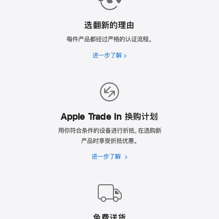
选翻新的理由
每件产品都经过严格的认证流程。
进一步了解
选
翻
新
的
理
由
Apple Trade In 换购计划
用你符合条件的设备进行折抵，在选购新
产品时享受折抵优惠。
进一步了解
Apple
Trade
In
换
购
计
免费送货
划