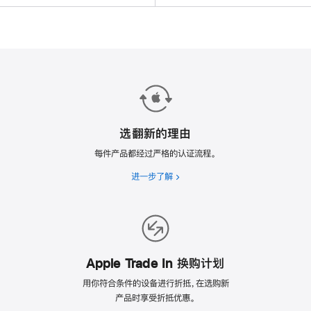
选翻新的理由
每件产品都经过严格的认证流程。
进一步了解
选
翻
新
的
理
由
Apple Trade In 换购计划
用你符合条件的设备进行折抵，在选购新
产品时享受折抵优惠。