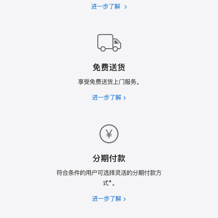
进一步了解
Apple
Trade
In
换
购
计
免费送货
划
享受免费送货上门服务。
进一步了解
免
费
送
货
分期付款
符合条件的用户可选择灵活的分期付款方
式*。
进一步了解
分
期