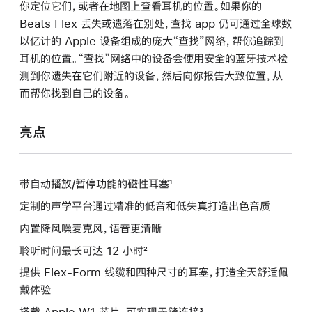
你定位它们，或者在地图上查看耳机的位置。如果你的
Beats Flex 丢失或遗落在别处，查找 app 仍可通过全球数
以亿计的 Apple 设备组成的庞大“查找”网络，帮你追踪到
耳机的位置。“查找”网络中的设备会使用安全的蓝牙技术检
测到你遗失在它们附近的设备，然后向你报告大致位置，从
而帮你找到自己的设备。
亮点
带自动播放/暂停功能的磁性耳塞¹
定制的声学平台通过精准的低音和低失真打造出色音质
内置降风噪麦克风，语音更清晰
聆听时间最长可达 12 小时²
提供 Flex-Form 线缆和四种尺寸的耳塞，打造全天舒适佩
戴体验
搭载 Apple W1 芯片，可实现无缝连接³