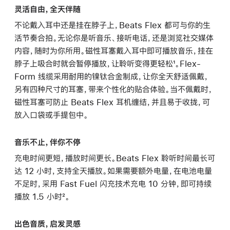
灵活自由，全天伴随
不论戴入耳中还是挂在脖子上，Beats Flex 都可与你的生
活节奏合拍。无论你是听音乐、接听电话，还是浏览社交媒体
内容，随时为你所用。磁性耳塞戴入耳中即可播放音乐，挂在
脖子上吸合时就会暂停播放，让聆听变得更轻松¹。Flex-
Form 线缆采用耐用的镍钛合金制成，让你全天舒适佩戴，
另有四种尺寸的耳塞，带来个性化的贴合体验。当不佩戴时，
磁性耳塞可防止 Beats Flex 耳机缠结，并且易于收拢，可
放入口袋或手提包中。
音乐不止，伴你不停
充电时间更短，播放时间更长。Beats Flex 聆听时间最长可
达 12 小时，支持全天播放。如果需要额外电量，在电池电量
不足时，采用 Fast Fuel 闪充技术充电 10 分钟，即可持续
播放 1.5 小时²。
出色音质，启发灵感