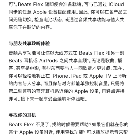
可³。Beats Flex 随即便会准备就绪，可与已通过 iCloud
同步的任意 Apple 设备搭配使用。因此，你可以在各产品之
间无缝切换，检查电池状态，或通过音频共享功能与他人共
享你正在聆听的内容。
与朋友共享聆听体验
音频共享功能可让你以无线方式在 Beats Flex 和另一副
Beats 耳机或 AirPods 之间共享音频⁴。无论是歌曲、播
客，甚至是电影，有些东西要与人一同欣赏才更过瘾。现在，
你可以轻松地将正在 iPhone、iPad 或 Apple TV 上聆听
的内容与人分享，而且你与对方都能单独控制音量。只需将
第二副兼容的蓝牙耳机贴近你的 Apple 设备，再轻点连接
即可。接下来一起享受至臻聆听体验吧。
寻找你的耳机
Beats Flex 不见了，找的时候需要帮助？如果它们就在你的
某个 Apple 设备附近，使用查找功能
可以播放提示音来帮
5