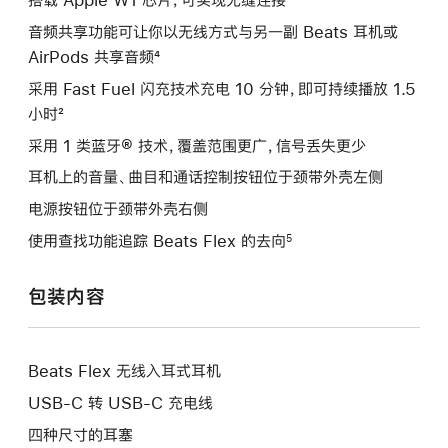
音频共享功能可让你以无线方式与另一副 Beats 耳机或
AirPods 共享音频⁴
采用 Fast Fuel 闪充技术充电 10 分钟，即可持续播放 1.5
小时²
采用 1 类蓝牙® 技术，覆盖范围更广，信号丢失更少
耳机上的音量、曲目和通话控制按钮位于颈带外壳左侧
电源按钮位于颈带外壳右侧
使用查找功能追踪 Beats Flex 的去向
5
包装内容
Beats Flex 无线入耳式耳机
USB-C 转 USB-C 充电线
四种尺寸的耳塞