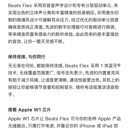
Beats Flex 采用双音室声学设计和专有分层驱动单元，来
实现出色的立体声分离和丰富精准的低音响应。采用激光切
割的微通风设计可缓解耳朵压力，经过优化的驱动单元弧度
确保音质纯正清澈。先进的数字处理器可对音频进行微调，
带来精准而富有感染力的聆听体验。由此而来的是丰富强劲
的音效，让你一整天灵感不断。
保持连接，与你同行
无论身在何处，都能保持连接。Beats Flex 采用 1 类蓝牙®
技术，无线覆盖范围更广，信号丢失更少。先进的内置麦克风
有助于减少风噪，让语音更清晰，通话性能更出色。耳机上的
按钮让你能够调节音量和控制音乐、接听电话或激活语音助
手。
搭载 Apple W1 芯片
Apple W1 芯片让 Beats Flex 可与你的各种 Apple 产品
无缝融合。只需打开电源，并靠近你的 iPhone 或 iPad 即