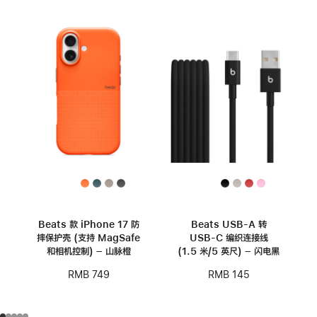
Beats 款 iPhone 17 防
Beats USB-A 转
摔保护壳 (支持 MagSafe
USB-C 编织连接线
和相机控制) – 山脉橙
(1.5 米/5 英尺) – 闪电黑
RMB 749
RMB 145