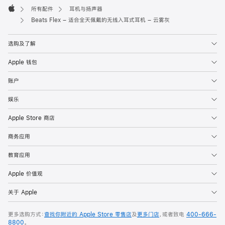
所有配件
耳机与扬声器
Apple
Beats Flex – 适合全天佩戴的无线入耳式耳机 – 云雾灰
选购及了解
Apple 钱包
账户
娱乐
Apple Store 商店
商务应用
教育应用
Apple 价值观
关于 Apple
更多选购方式：
查找你附近的 Apple Store 零售店
及
更多门店
，或者致电
400-666-
8800
。