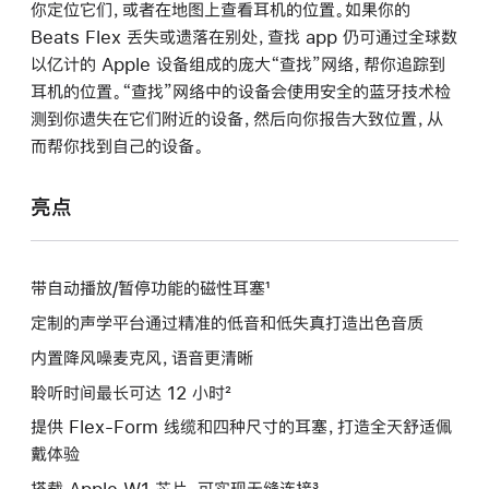
你定位它们，或者在地图上查看耳机的位置。如果你的
Beats Flex 丢失或遗落在别处，查找 app 仍可通过全球数
以亿计的 Apple 设备组成的庞大“查找”网络，帮你追踪到
耳机的位置。“查找”网络中的设备会使用安全的蓝牙技术检
测到你遗失在它们附近的设备，然后向你报告大致位置，从
而帮你找到自己的设备。
亮点
带自动播放/暂停功能的磁性耳塞¹
定制的声学平台通过精准的低音和低失真打造出色音质
内置降风噪麦克风，语音更清晰
聆听时间最长可达 12 小时²
提供 Flex-Form 线缆和四种尺寸的耳塞，打造全天舒适佩
戴体验
搭载 Apple W1 芯片，可实现无缝连接³