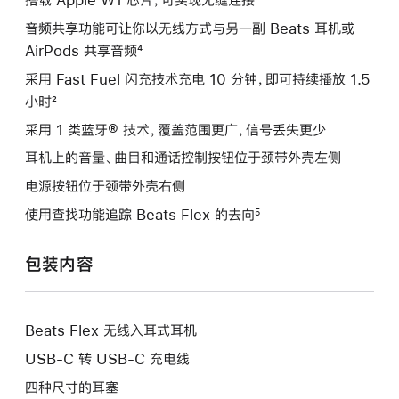
音频共享功能可让你以无线方式与另一副 Beats 耳机或
AirPods 共享音频⁴
采用 Fast Fuel 闪充技术充电 10 分钟，即可持续播放 1.5
小时²
采用 1 类蓝牙® 技术，覆盖范围更广，信号丢失更少
耳机上的音量、曲目和通话控制按钮位于颈带外壳左侧
电源按钮位于颈带外壳右侧
使用查找功能追踪 Beats Flex 的去向
5
包装内容
Beats Flex 无线入耳式耳机
USB-C 转 USB-C 充电线
四种尺寸的耳塞