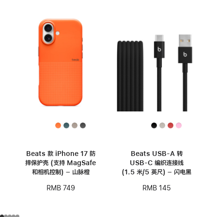
Beats 款 iPhone 17 防
Beats USB-A 转
摔保护壳 (支持 MagSafe
USB-C 编织连接线
和相机控制) – 山脉橙
(1.5 米/5 英尺) – 闪电黑
RMB 749
RMB 145