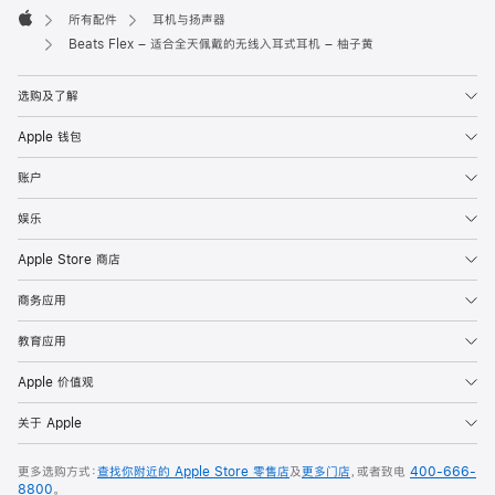
所有配件
耳机与扬声器
Apple
Beats Flex – 适合全天佩戴的无线入耳式耳机 – 柚子黄
选购及了解
Apple 钱包
账户
娱乐
Apple Store 商店
商务应用
教育应用
Apple 价值观
关于 Apple
更多选购方式：
查找你附近的 Apple Store 零售店
及
更多门店
，或者致电
400-666-
8800
。