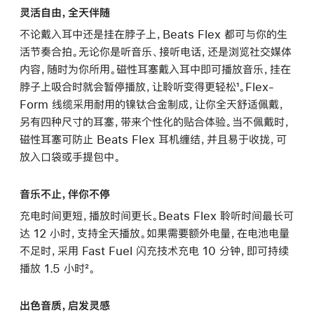
灵活自由，全天伴随
不论戴入耳中还是挂在脖子上，Beats Flex 都可与你的生
活节奏合拍。无论你是听音乐、接听电话，还是浏览社交媒体
内容，随时为你所用。磁性耳塞戴入耳中即可播放音乐，挂在
脖子上吸合时就会暂停播放，让聆听变得更轻松¹。Flex-
Form 线缆采用耐用的镍钛合金制成，让你全天舒适佩戴，
另有四种尺寸的耳塞，带来个性化的贴合体验。当不佩戴时，
磁性耳塞可防止 Beats Flex 耳机缠结，并且易于收拢，可
放入口袋或手提包中。
音乐不止，伴你不停
充电时间更短，播放时间更长。Beats Flex 聆听时间最长可
达 12 小时，支持全天播放。如果需要额外电量，在电池电量
不足时，采用 Fast Fuel 闪充技术充电 10 分钟，即可持续
播放 1.5 小时²。
出色音质，启发灵感