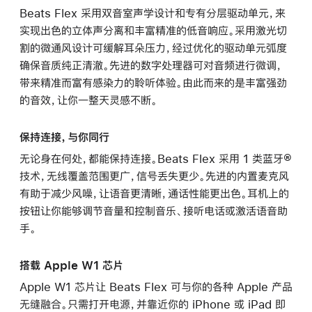
Beats Flex 采用双音室声学设计和专有分层驱动单元，来
实现出色的立体声分离和丰富精准的低音响应。采用激光切
割的微通风设计可缓解耳朵压力，经过优化的驱动单元弧度
确保音质纯正清澈。先进的数字处理器可对音频进行微调，
带来精准而富有感染力的聆听体验。由此而来的是丰富强劲
的音效，让你一整天灵感不断。
保持连接，与你同行
无论身在何处，都能保持连接。Beats Flex 采用 1 类蓝牙®
技术，无线覆盖范围更广，信号丢失更少。先进的内置麦克风
有助于减少风噪，让语音更清晰，通话性能更出色。耳机上的
按钮让你能够调节音量和控制音乐、接听电话或激活语音助
手。
搭载 Apple W1 芯片
Apple W1 芯片让 Beats Flex 可与你的各种 Apple 产品
无缝融合。只需打开电源，并靠近你的 iPhone 或 iPad 即