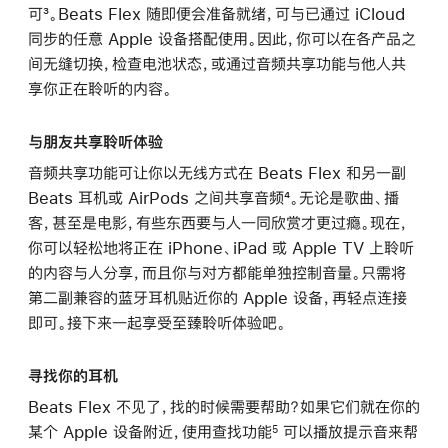
可³。Beats Flex 随即便会准备就绪，可与已通过 iCloud
同步的任意 Apple 设备搭配使用。因此，你可以在各产品之
间无缝切换，检查电池状态，或通过音频共享功能与他人共
享你正在聆听的内容。
与朋友共享聆听体验
音频共享功能可让你以无线方式在 Beats Flex 和另一副
Beats 耳机或 AirPods 之间共享音频⁴。无论是歌曲、播
客，甚至是电影，有些东西要与人一同欣赏才更过瘾。现在，
你可以轻松地将正在 iPhone、iPad 或 Apple TV 上聆听
的内容与人分享，而且你与对方都能单独控制音量。只需将
第二副兼容的蓝牙耳机贴近你的 Apple 设备，再轻点连接
即可。接下来一起享受至臻聆听体验吧。
寻找你的耳机
Beats Flex 不见了，找的时候需要帮助？如果它们就在你的
某个 Apple 设备附近，使用查找功能
可以播放提示音来帮
5