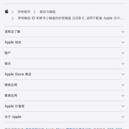
所有配件
鼠标与键盘
Apple
带有触控 ID 和数字小键盘的妙控键盘 (USB‑C，适用于配备 Apple 芯片的 Mac 机型) - 繁体中文 (注音) - 黑色按键
选购及了解
Apple 钱包
账户
娱乐
Apple Store 商店
商务应用
教育应用
Apple 价值观
关于 Apple